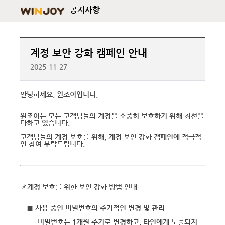
공지사항
계정 보안 강화 캠페인 안내
2025-11-27
안녕하세요. 윈조이입니다.
윈조이는 모든 고객님들의 계정을 소중히 보호하기 위해 최선을
다하고 있습니다.
고객님들의 계정 보호를 위해, 계정 보안 강화 캠페인에 적극적
인 참여 부탁드립니다.
📌계정 보호를 위한 보안 강화 방법 안내
■ 사용 중인 비밀번호의 주기적인 변경 및 관리
- 비밀번호는 1개월 주기로 변경하고, 타인에게 노출되지