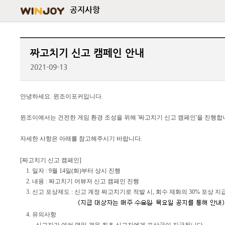
공지사항
짜고치기 신고 캠페인 안내
2021-09-13
안녕하세요
.
윈조이포커입니다
.
윈조이에서는 건전한 게임 환경 조성을 위해 '짜고치기 신고 캠페인'을 진행합
자세한 사항은 아래를 참고해주시기 바랍니다.
[짜고치기 신고 캠페인]
1. 일자 : 9월 14일(화)부터 상시 진행
2. 내용 : 짜고치기 어뷰저 신고 캠페인 진행
3. 신고 포상제도 : 신고 계정 짜고치기로 적발 시, 회수 재화의 30% 포상 지
4. 유의사항