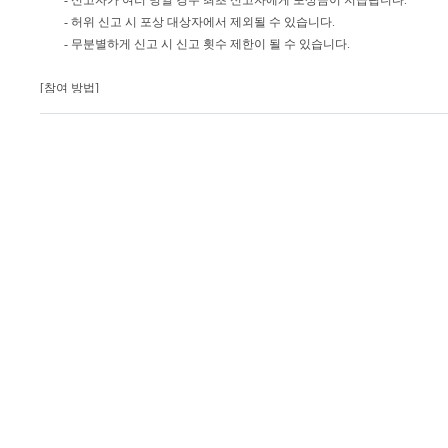
- 신고자가 여러 명일 경우 최초 신고자에게 포상금이 지급됩니다.
- 허위 신고 시 포상 대상자에서 제외될 수 있습니다.
- 무분별하게 신고 시 신고 횟수 제한이 될 수 있습니다.
[참여 방법]
1. 게임 입장 후
버튼 또는 채팅창 우측 하단의 [신고] 버튼
2. 신고항목, 신고대상자, 신고사유 입력 후 신고
건전한 게임 문화 조성을 위해 항상 노력하는 윈조이포커가 되겠습니다.
감사합니다. (공지 일자 : 2021년 9월 14일)